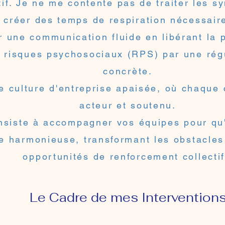
if. Je ne me contente pas de traiter les s
 créer des temps de respiration nécessair
 une communication fluide en libérant la 
s risques psychosociaux (RPS) par une rég
concrète.
e culture d'entreprise apaisée, où chaque 
acteur et soutenu.
nsiste à accompagner vos équipes pour qu'
 harmonieuse, transformant les obstacles 
opportunités de renforcement collectif
Le Cadre de mes Intervention