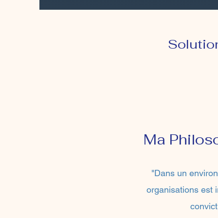
Solutio
Ma Philos
"Dans un environ
organisations est
convict