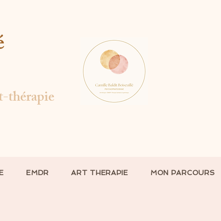
é
t-thérapie
E
EMDR
ART THERAPIE
MON PARCOURS