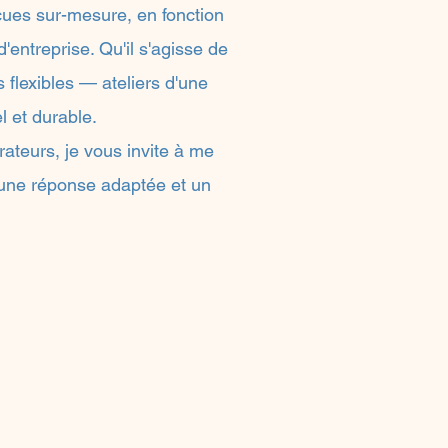
çues sur-mesure, en fonction
'entreprise. Qu'il s'agisse de
 flexibles — ateliers d'une
l et durable.
rateurs, je vous invite à me
 une réponse adaptée et un