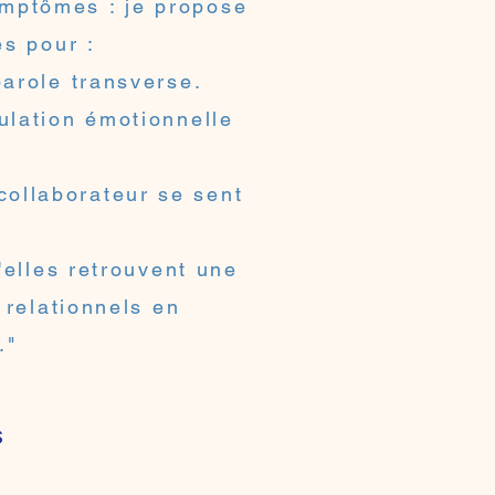
ymptômes : je propose
es pour :
parole transverse.
ulation émotionnelle
collaborateur se sent
elles retrouvent une
relationnels en
."
s