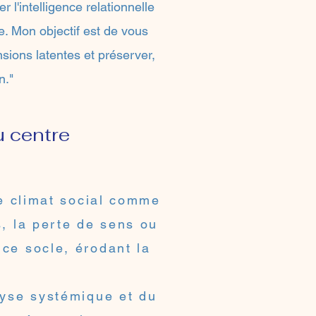
 l'intelligence relationnelle
e. Mon objectif est de vous
ions latentes et préserver,
n."
u centre
le climat social comme
s, la perte de sens ou
 ce socle, érodant la
lyse systémique et du