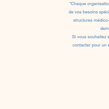
"Chaque organisatio
de vos besoins spécif
structures médico-
demi
Si vous souhaitez e
contacter pour un