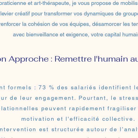
aticienne et art-thérapeute, je vous propose de mobiliser
 levier créatif pour transformer vos dynamiques de group
nforcer la cohésion de vos équipes, désamorcer les tens
avec bienveillance et exigence, votre capital humai
n Approche : Remettre l'humain a
nt formels : 73 % des salariés identifient 
eur de leur engagement. Pourtant, le stres
elationnelles peuvent rapidement fragiliser
motivation et l'efficacité collective.
ntervention est structurée autour de l’ana