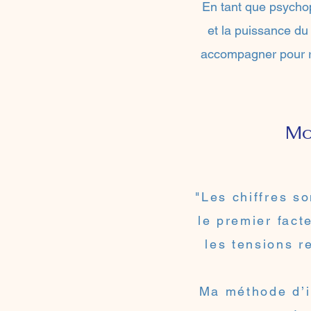
En tant que psychopr
et la puissance du
accompagner pour re
Mo
"Les chiffres so
le premier fact
les tensions r
Ma méthode d’i