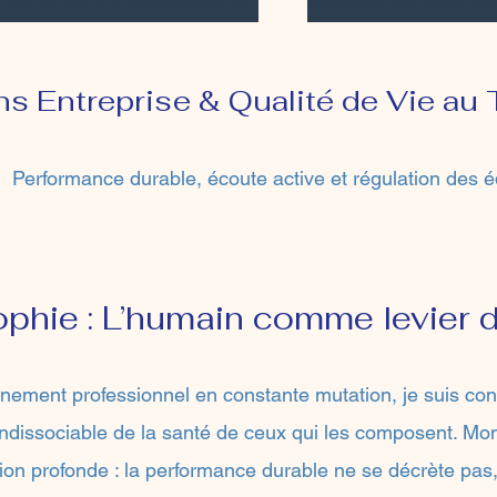
ns Entreprise & Qualité de Vie au 
Performance durable, écoute active et régulation des 
ophie : L’humain comme levier 
nement professionnel en constante mutation, je suis co
 indissociable de la santé de ceux qui les composent. M
ion profonde : la performance durable ne se décrète pas, 